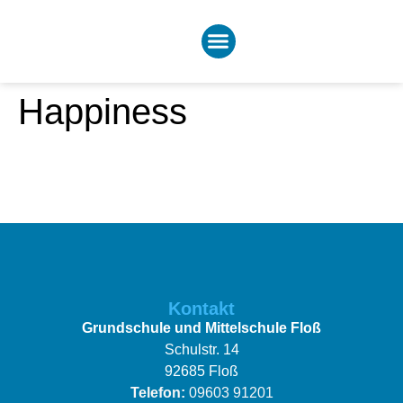
Happiness
Kontakt
Grundschule und Mittelschule Floß
Schulstr. 14
92685 Floß
Telefon:
09603 91201