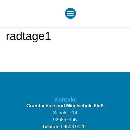
radtage1
Kontakt
Grundschule und Mittelschule Floß
Schulstr. 14
92685 Floß
Telefon:
09603 91201