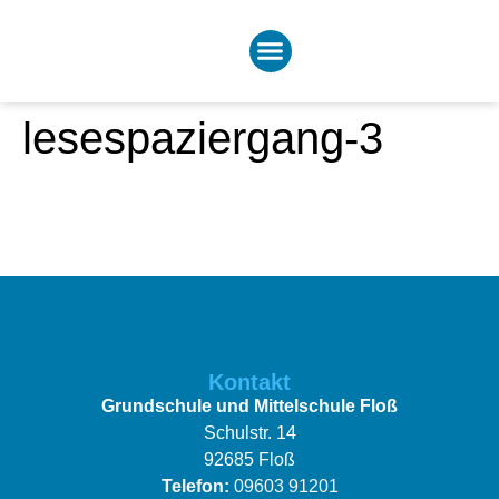
lesespaziergang-3
Kontakt
Grundschule und Mittelschule Floß
Schulstr. 14
92685 Floß
Telefon:
09603 91201